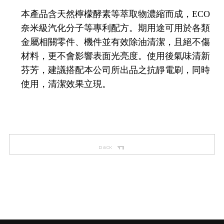
本產品含天然檸檬酵素等萃取物濃縮而成，ECO
奈米級汽化分子等專利配方。期用途可用於各類
金屬相關零件、機件並有效除油清潔，且絕不傷
材料，更不會影響表面光亮度。使用後氣味清新
芬芳，建議搭配本公司所出品之抗靜電刷，同時
使用，清潔效果立現。