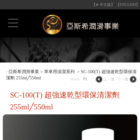
【➤ 中文版】
【ENGLISH】
‧
亞斯希潤滑事業
>
單車用清潔系列
> SC-100(T) 超強速乾型環保清
潔劑 255ml╱550ml
SC-100(T) 超強速乾型環保清潔劑
255ml╱550ml