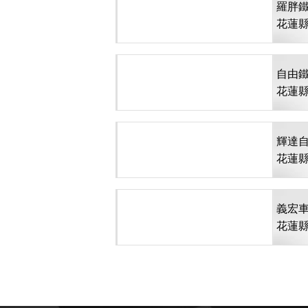
羅胖
花蓮縣花
自由
花蓮縣新
輝達自
花蓮縣
義宏
花蓮縣