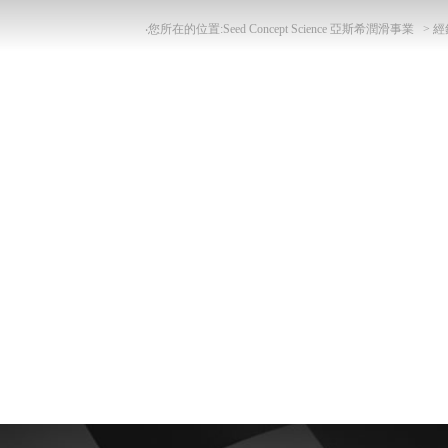
‧您所在的位置:Seed Concept Science 亞斯希潤滑事業 >