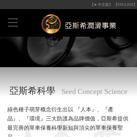
【➤ 中文版】
【ENGLISH】
亞斯希科學
Seed Concept Science
綠色種子萌芽概念衍生出以 『人本』、『產
品』、『環境』三大防護為品牌價值，亞斯希提供
最完善的單車保養科學新知與頂尖的單車保養聖