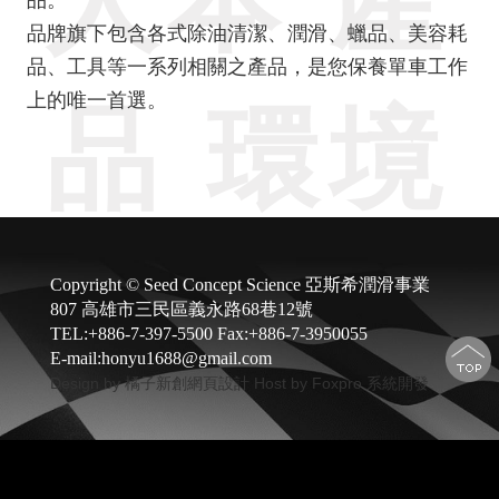
人本 產
品。
品牌旗下包含各式除油清潔、潤滑、蠟品、美容耗
品、工具等一系列相關之產品，是您保養單車工作
上的唯一首選。
品 環境
Copyright © Seed Concept Science 亞斯希潤滑事業
807 高雄市三民區義永路68巷12號
TEL:+886-7-397-5500 Fax:+886-7-3950055
E-mail:honyu1688@gmail.com
Design by 橘子新創網頁設計
Host by Foxpro 系統開發