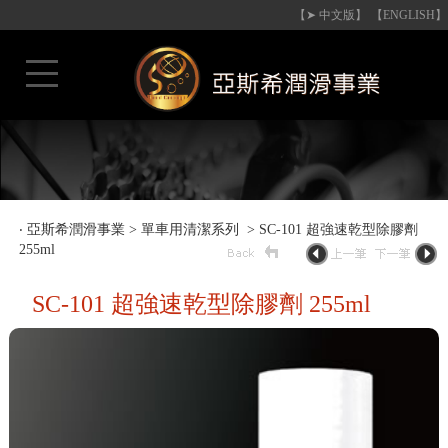
【➤ 中文版】
【ENGLISH】
‧
亞斯希潤滑事業
>
單車用清潔系列
> SC-101 超強速乾型除膠劑
255ml
SC-101 超強速乾型除膠劑 255ml